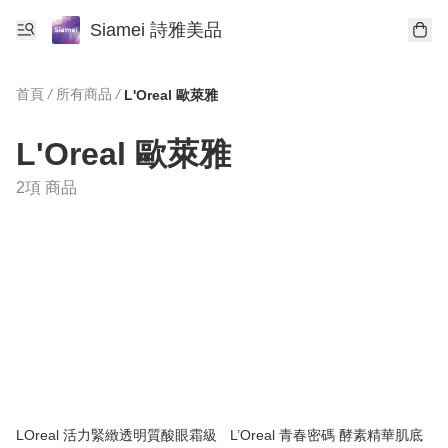
Siamei 詩雅美品
首頁
/
所有商品
/
L'Oreal 歐萊雅
L'Oreal 歐萊雅
2項 商品
LOreal 活力緊緻透明質酸眼霜級
L’Oreal 青春密碼 酵素精華肌底