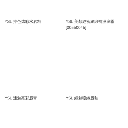
YSL 持色炫彩水唇釉
YSL 美顏絕密絲緞補濕底霜
[00550045]
YSL 迷魅亮彩唇膏
YSL 絕魅啞緻唇釉