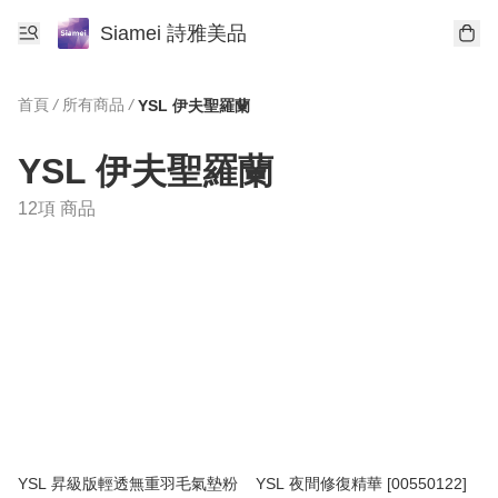
Siamei 詩雅美品
首頁
/
所有商品
/
YSL 伊夫聖羅蘭
YSL 伊夫聖羅蘭
12項 商品
YSL 昇級版輕透無重羽毛氣墊粉
YSL 夜間修復精華 [00550122]