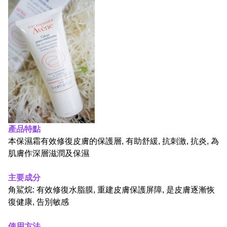
產品特點
本保濕霜
有效修復皮膚的保護層, 有助舒緩, 抗刺激, 抗炎, 為
肌膚作深層滋潤及保濕
主要成分
角鯊烷: 有效修復水脂膜, 重建皮膚保護屏障, 是皮膚逐漸恢
復健康, 告別敏感
使用方法