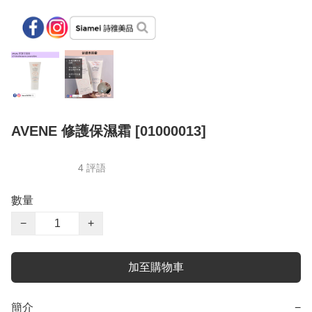
AVENE 修護保濕霜 [01000013]
4 評語
數量
−
+
加至購物車
簡介
−