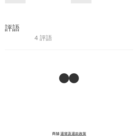
評語
4 評語
商舖
退貨及退款政策