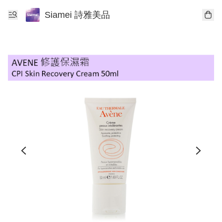
Siamei 詩雅美品