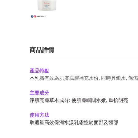
商品詳情
產品特點
本乳霜
有效為肌膚底層補充水份, 同時具鎖水, 保濕
主要成分
淨肌亮膚草本成分: 使肌膚瞬間水嫩, 重拾明亮
使用方法
取適量高效保濕水漾乳霜塗於面部及頸部