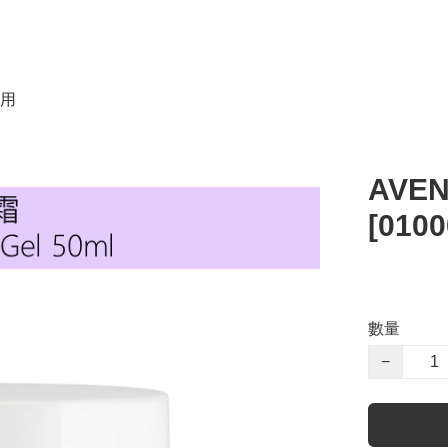
用
AVE
[0100
數量
−