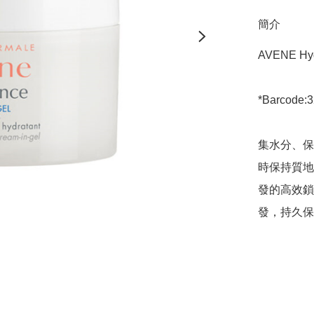
簡介
AVENE Hydr
*Barcode:
集水分、保
時保持質地清
發的高效鎖
發，持久保