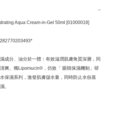
−
ating Aqua Cream-in-Gel 50ml [01000018]

3282770203493*

濕成分、油分於一體：有效滋潤肌膚角質深層，同
爽。獨Lipomucin®，仿效「 眼睛保濕機制」研
水保濕系列，激發肌膚儲水量，同時防止水份蒸
濕。
