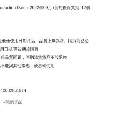
duction Date：2022年09月 (開封後保質期: 12個
/超過最佳使用日期商品，品質上無異常。購買前務必
用日期/保質期後購買

品出現品質問題，否則清貨貨品不設退換

貨品不能與其他優惠、優惠碼使用

減價貨品