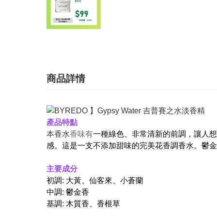
商品詳情
產品特點
本香水
香味有
一種綠色、非常清新的前調，讓人想
感。這是一支不添加甜味的完美花香調香水。鬱金
主要成分
初調: 大黃、仙客來、小蒼蘭
中調: 鬱金香
基調: 木質香、香根草