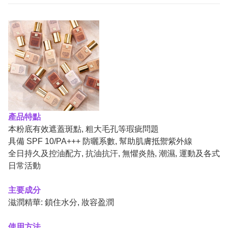
產品特點
本粉底有效遮蓋斑點, 粗大毛孔等瑕疵問題
具備 SPF 10/PA+++ 防曬系數, 幫助肌膚抵禦紫外線
全日持久及控油配方, 抗油抗汗, 無懼炎熱, 潮濕, 運動及各式
日常活動
主要成分
滋潤精華: 鎖住水分, 妝容盈潤
使用方法