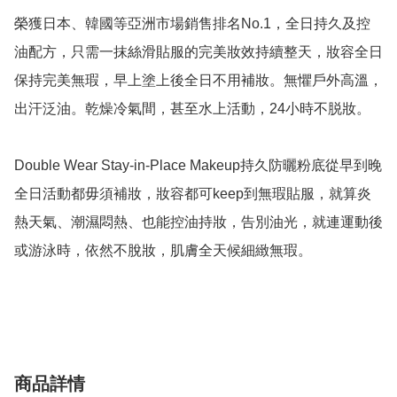
榮獲日本、韓國等亞洲市場銷售排名No.1，全日持久及控
油配方，只需一抹絲滑貼服的完美妝效持續整天，妝容全日
保持完美無瑕，早上塗上後全日不用補妝。無懼戶外高溫，
出汗泛油。乾燥冷氣間，甚至水上活動，24小時不脱妝。

Double Wear Stay-in-Place Makeup持久防曬粉底從早到晚
全日活動都毋須補妝，妝容都可keep到無瑕貼服，就算炎
熱天氣、潮濕悶熱、也能控油持妝，告別油光，就連運動後
或游泳時，依然不脫妝，肌膚全天候細緻無瑕。

商品詳情