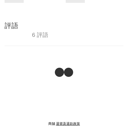
評語
6 評語
商舖
退貨及退款政策