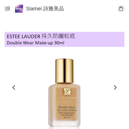
Siamei 詩雅美品