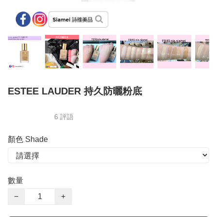
ESTEE LAUDER 持久防曬粉底
6 評語
顏色 Shade
數量
−
+