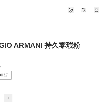
RGIO ARMANI 持久零瑕粉
e
0032]
+