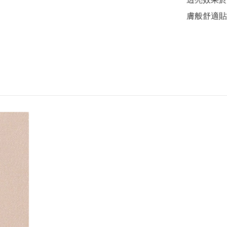
膚般舒適貼