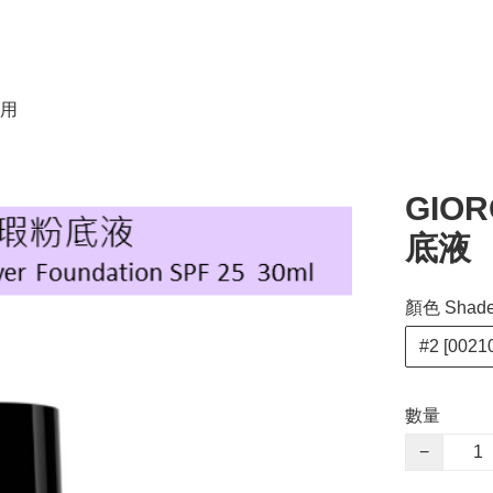
用
GIO
底液
顏色 Shad
#2 [0021
數量
−