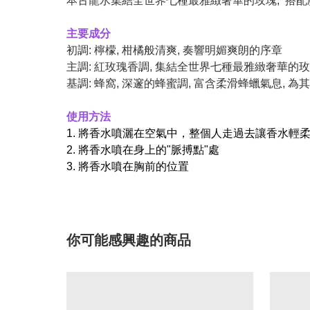
本古龍水集結全世界七種最雅緻奢華的玫瑰, 搭配
主要成分
初調: 檸檬, 柑橘般清爽, 奏響明媚爽朗的序章
主調: 紅玫瑰香調, 集結全世界七種最雅緻奢華的玫瑰
基調: 蜂窩, 深邃的蜂蜜調, 富含柔滑蜂蠟氣息,
使用方法
1. 將香水噴灑在空氣中，整個人走過去讓香水輕
2. 將香水噴在身上的"脈搏點"處
3. 將香水噴在胸前的位置
你可能感興趣的商品