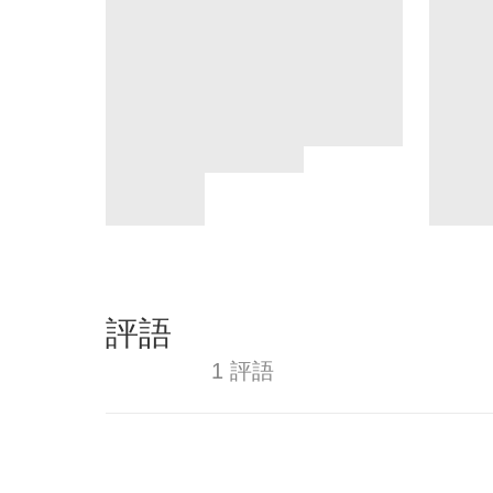
評語
1 評語