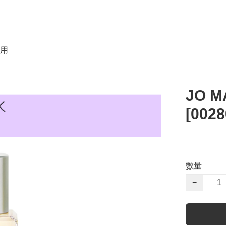
用
JO 
[0028
數量
−