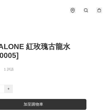
MALONE 紅玫瑰古龍水
0005]
1 評語
+
加至購物車