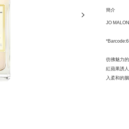
簡介
JO MALONE
*Barcode:6
彷彿魅力的
紅蘋果誘人
入柔和的胭