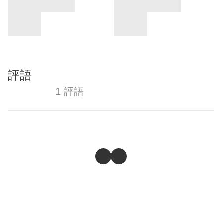
評語
1 評語