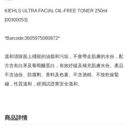
KIEHLS ULTRA FACIAL OIL-FREE TONER 250ml 
[00300053]

*Barcode:3605975080872*

溫和清除面上殘留的油脂和污垢，不會帶走肌膚的水份，配
方含有白茅及葡萄醣蛋白，有效紓緩及補充肌膚水份。產品
不含油份、防腐劑、香料及色素、不含酒精、不致乾燥緊
商品詳情