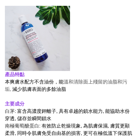
產品特點
本爽膚水配方不含油份，能
溫和清除面上殘留的油脂和污
垢,
減少肌膚表面的多餘油脂
主要成分
白茅:
富含高濃度鉀離子, 具有卓越的鎖水能力, 能協助水份
穿透, 儲存並瞬間鎖水
南極葡萄醣蛋白:
有效防止乾燥現象, 為肌膚保濕, 膚質更顯
柔滑, 同時令肌膚免受自由基的損害, 更可在極低溫下保護肌