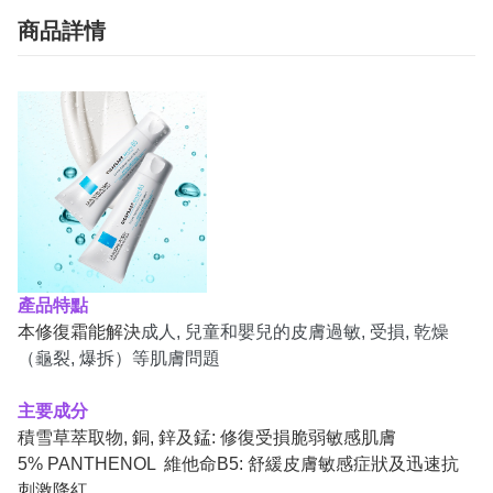
商品詳情
產品特點
本修復霜能解決
成人, 兒童和嬰兒的皮膚過敏, 受損, 乾燥
（龜裂, 爆拆）等肌膚問題
主要成分
積雪草萃取物, 銅, 鋅及錳: 修復受損脆弱敏感肌膚
5% PANTHENOL 維他命B5: 舒緩皮膚敏感症狀及迅速抗
刺激降紅