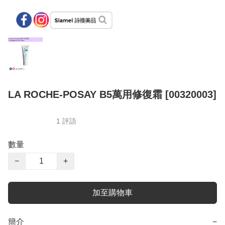
LA ROCHE-POSAY B5萬用修復霜 [00320003]
1 評語
數量
−
+
加至購物車
簡介
−