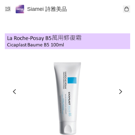
Siamei 詩雅美品