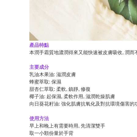
產品特點
本潤手
霜質地濃潤得來又能快速被皮膚吸收, 潤而
主要成分
乳油木果油: 滋潤皮膚
蜂蜜萃取: 保濕
甜杏仁萃取: 柔軟, 鎮靜, 修復
椰子油: 起保濕, 柔軟作用, 滋潤乾燥肌膚
向日葵花籽油: 強化肌膚抗氧化及對抗環境傷害的
使用方法
早上和晚上有需要時用, 先清潔雙手
取一小顆份量於手背