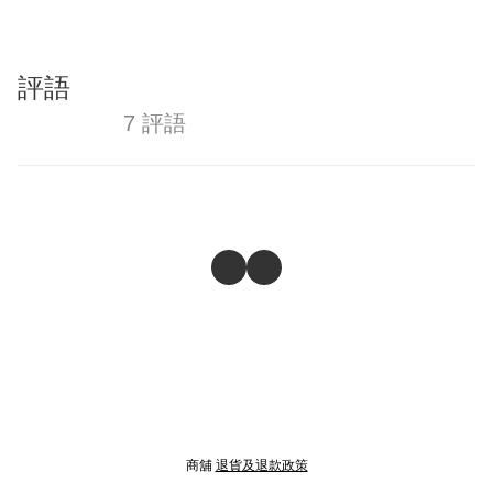
評語
7 評語
商舖
退貨及退款政策