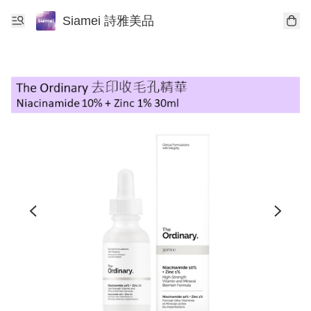
Siamei 詩雅美品