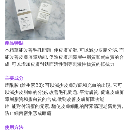
產品特點
本精華能
改善毛孔問題, 使皮膚光滑, 可以減少皮脂分泌, 而
能改善皮膚屏障功能, 促進皮膚屏障層中脂質和蛋白質的合
成, 可以增加皮膚對錶面活性劑等刺激性物質的抵抗力
主要成分
煙酰胺 (維生素B3): 可以減少皮膚瑕疵和充血的出現, 它可
以減少皮脂線的分泌, 改善毛孔問題, 平滑膚質, 促進皮膚屏
障層脂質和蛋白質的合成,做到改善皮膚屏障功能
鋅: 能對付暗
瘡的元素, 驅使皮膚細胞的酵素清理老舊角質,
防止細菌密集形成暗瘡
使用方法