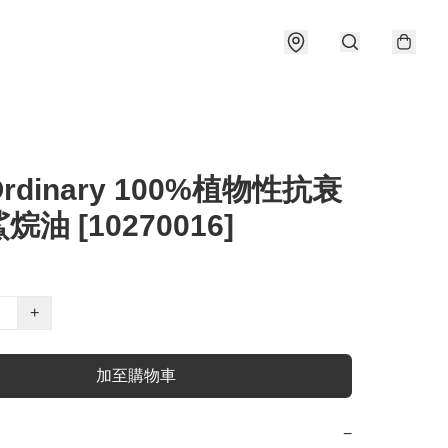
Ordinary 100%植物性抗衰
油 [10270016]
+
加至購物車
−