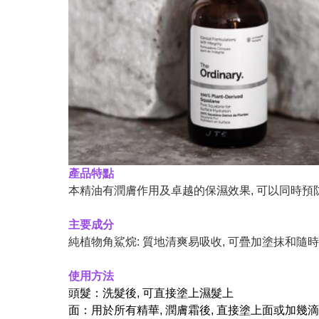
產品特點
本精油有潤膚作用及卓越的保濕效果, 可以同時
主要成分
純植物角鯊烷: 質地清爽易吸收, 可疊加塗抹和隨時
使用方法
頭髮：洗髮後, 可直接塗上濕髮上
面：用於所有精華, 潤膚霜後, 直接塗上面或加幾