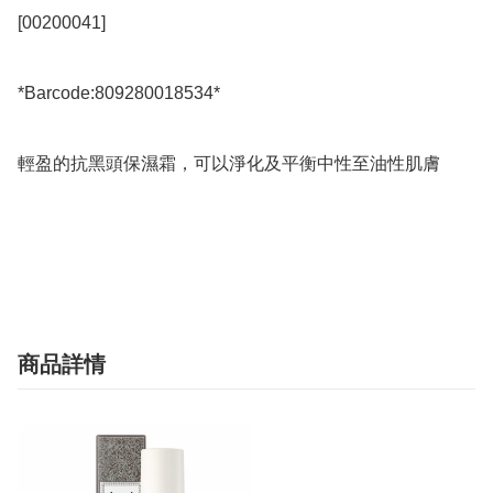
[00200041]

*Barcode:809280018534*

輕盈的抗黑頭保濕霜，可以淨化及平衡中性至油性肌膚

商品詳情