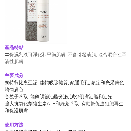
產品特點
本
保濕乳液可淨化和平衡肌膚, 不會引起油脂, 適合混合性至
油性肌膚
主要成分
獨特翁比裏亞泥: 能夠吸除雜質, 疏通毛孔, 鎮定和亮采膚色,
均勻膚色
合歡子萃取: 能夠調節油脂分泌, 減少肌膚油脂和油光
強大抗氧化劑維生素A, E和綠茶萃取: 有助於促進細胞再生
和保護肌膚
使用方法