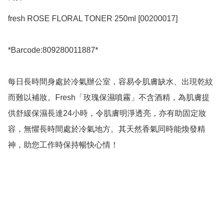
fresh ROSE FLORAL TONER 250ml [00200017]

*Barcode:809280011887*

每日長時間身處於冷氣辦公室，容易令肌膚缺水、出現乾紋
而難以補妝。Fresh「玫瑰保濕噴霧」不含酒精，為肌膚提
供舒緩保濕長達24小時，令肌膚明淨透亮，亦有助固定妝
容，無懼長時間處於冷氣地方。其天然香氣同時能煥發精
神，助您工作時保持暢快心情！
