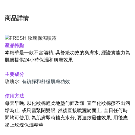
商品詳情
產品特點
本精華
是一款不含酒精, 具舒緩功效的爽膚水, 經證實能力為
肌膚提供24小時保濕和爽膚效果
主要成分
玫瑰水:
有鎮靜和舒緩肌膚功效
使用方法
每天早晚, 以化妝棉輕柔地塗勻面及頸, 直至化妝棉擦不出污
垢為止, 或只需緊閉雙眼, 然後直接噴灑於面上, 全日任何時
間均可使用, 為肌膚即時補充水分, 要達致最佳效果, 用後應
塗上玫瑰保濕精華